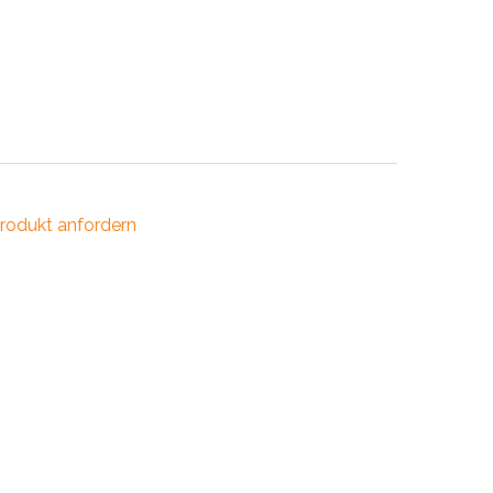
INDUSTRIE
CCESSOIRES
rodukt anfordern