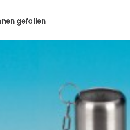
hnen
gefallen