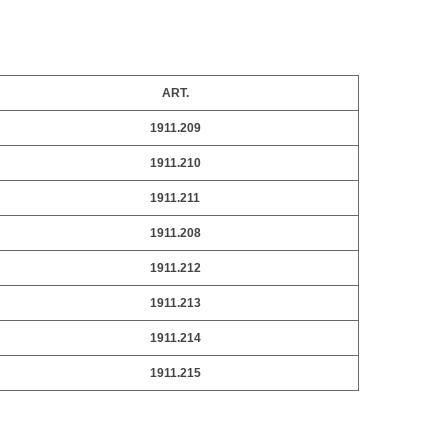
ART.
1911.209
1911.210
1911.211
1911.208
1911.212
1911.213
1911.214
1911.215