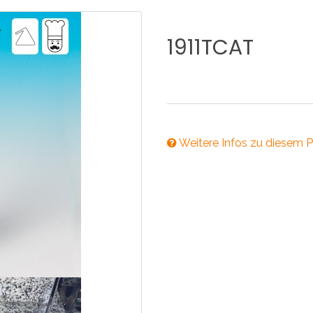
KÜCHE
BADEZIMMER
1911TCAT
NEWS2025
BEHINDERTE
VENTILE
A
Weitere Infos zu diesem P
NEWS2025