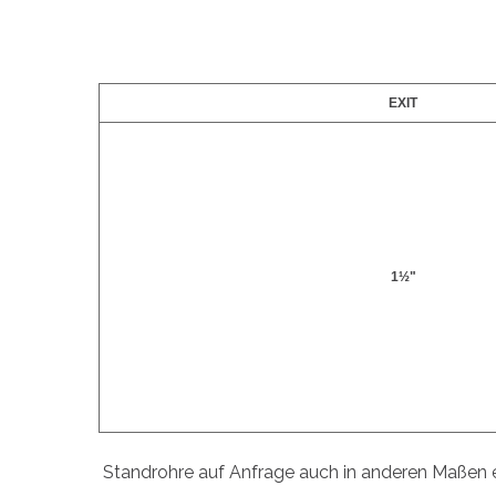
EXIT
1½"
Standrohre auf Anfrage auch in anderen Maßen er