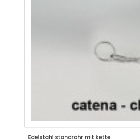
Edelstahl
standrohr
mit
kette