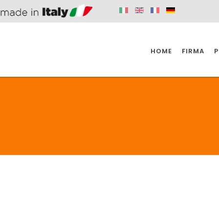
HOME
FIRMA
P
SPAZIO KÜCHE
SPAZIO BADEZIMMER
SPA
KÜCHE
BADEZIMMER
SPAZIO KÜCHE
SPAZIO BADEZIMMER
SPA
BEHINDERTE
VENTILE
A