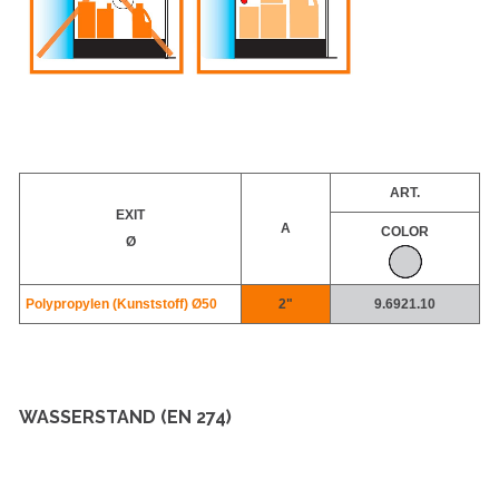
ART.
EXIT
A
COLOR
Ø
Polypropylen (Kunststoff)
Ø50
2"
9.6921.10
WASSERSTAND (EN 274)