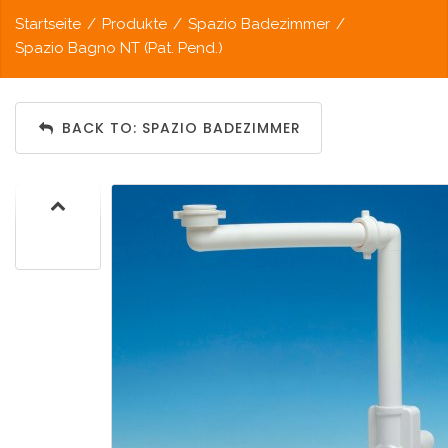
Startseite
/
Produkte
/
Spazio Badezimmer
/
Spazio Bagno NT (Pat. Pend.)
BACK TO: SPAZIO BADEZIMMER