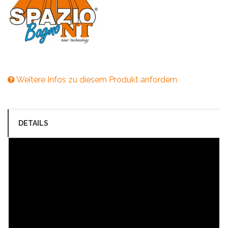
Weitere Infos zu diesem Produkt anfordern
DETAILS