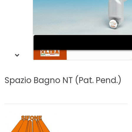
Spazio
Bagno
NT
(Pat.
Pend.)