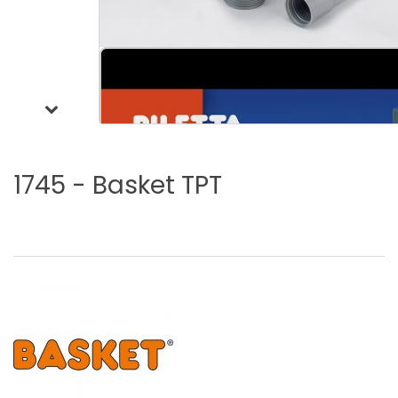
1745
-
Basket
TPT