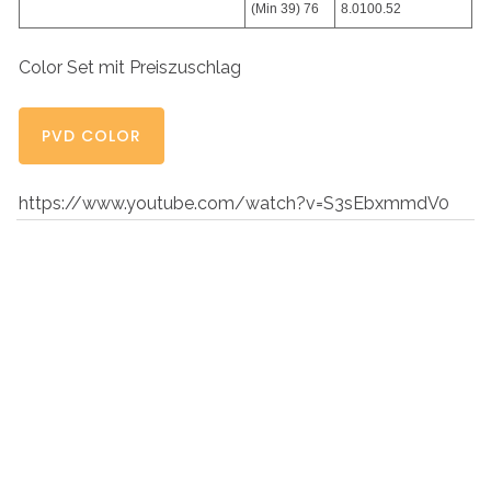
(Min 39) 76
8.0100.52
Color Set mit Preiszuschlag
PVD COLOR
https://www.youtube.com/watch?v=S3sEbxmmdV0