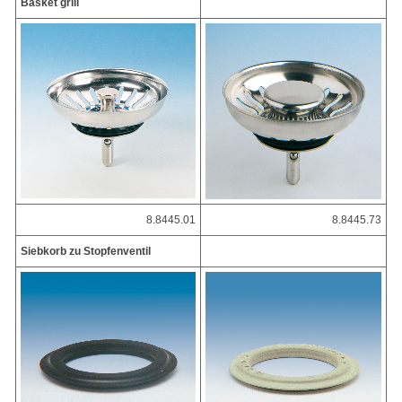
Basket grill
8.8445.01
8.8445.73
Siebkorb zu Stopfenventil