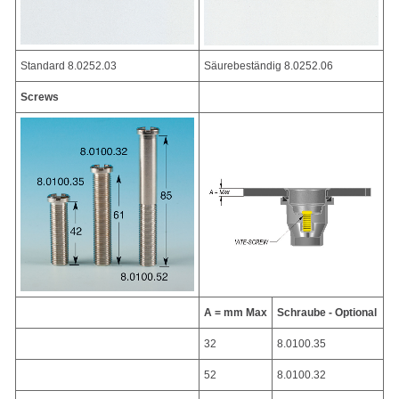
Standard 8.0252.03
Säurebeständig 8.0252.06
Screws
A = mm Max
Schraube - Optional
32
8.0100.35
52
8.0100.32