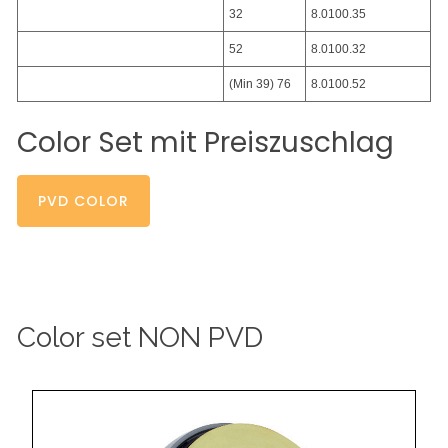
32
8.0100.35
52
8.0100.32
(Min 39) 76
8.0100.52
Color
Set
mit
Preiszuschlag
PVD COLOR
Color
set
NON
PVD