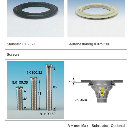
Standard 8.0252.03
Säurebeständig 8.0252.06
Screws
A = mm Max
Schraube - Optional