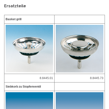
Ersatzteile
Basket grill
8.8445.01
8.8445.73
Siebkorb zu Stopfenventil