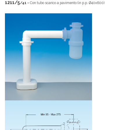
1211/5
/41 -
Con tubo scarico a pavimento (in p.p. Ø40x600)