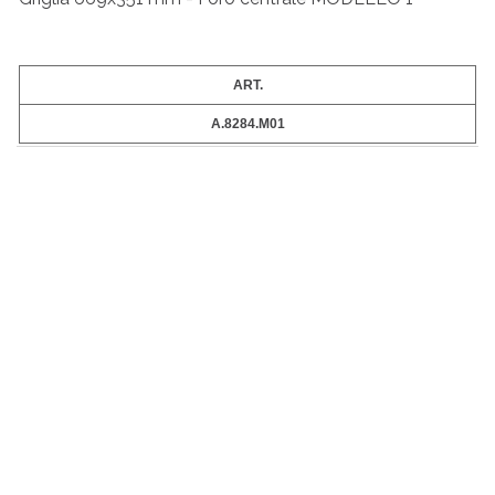
ART.
A.8284.M01