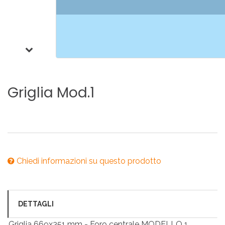
Griglia
Mod.1
Chiedi informazioni su questo prodotto
DETTAGLI
Griglia 669x351 mm - Foro centrale MODELLO 1