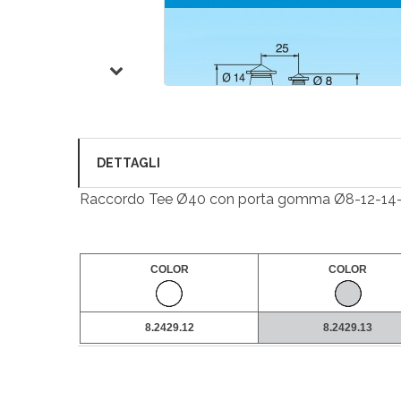
DETTAGLI
Raccordo Tee Ø40 con porta gomma Ø8-12-14-
COLOR
COLOR
8.2429.12
8.2429.13