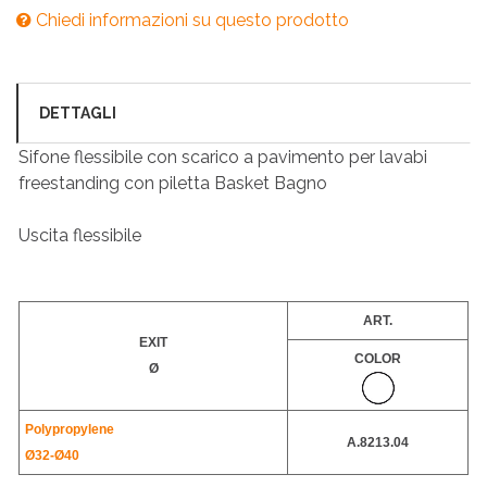
Chiedi informazioni su questo prodotto
DETTAGLI
Sifone flessibile con scarico a pavimento per lavabi
freestanding con piletta Basket Bagno
Uscita flessibile
ART.
EXIT
COLOR
Ø
Polypropylene
A.8213.04
Ø32-
Ø40