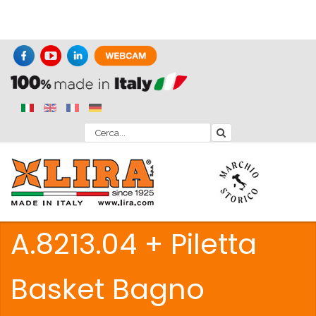
A.8213.04 + Piletta
Basket Bagno