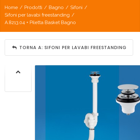
Home
/
Prodotti
/
Bagno
/
Sifoni
/
Sifoni per lavabi freestanding
/
A.8213.04 + Piletta Basket Bagno
TORNA A: SIFONI PER LAVABI FREESTANDING