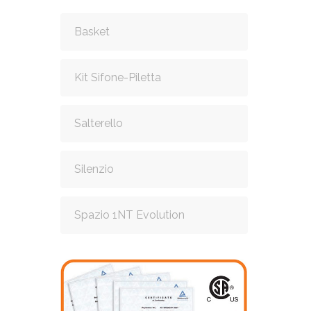
Basket
Kit Sifone-Piletta
Salterello
Silenzio
Spazio 1NT Evolution