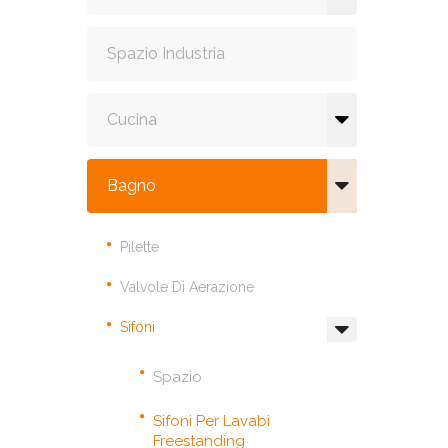
Spazio Industria
Cucina
Bagno
Pilette
Valvole Di Aerazione
Sifoni
Spazio
Sifoni Per Lavabi
Freestanding