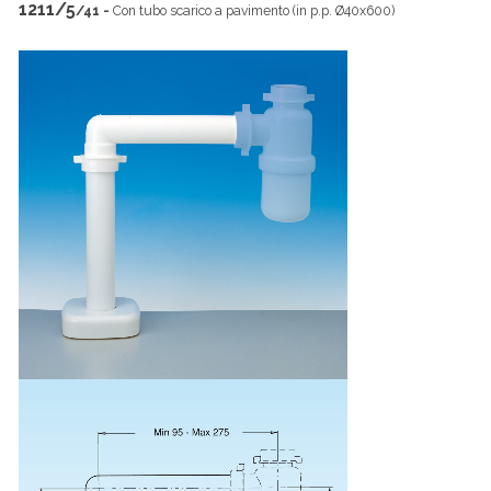
1211/5
/41 -
Con tubo scarico a pavimento (in p.p. Ø40x600)