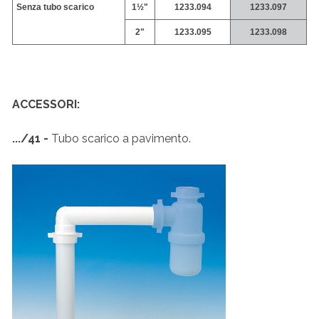
Senza tubo scarico
1½"
1233.094
1233.097
2"
1233.095
1233.098
ACCESSORI:
.../41 -
Tubo scarico a pavimento.