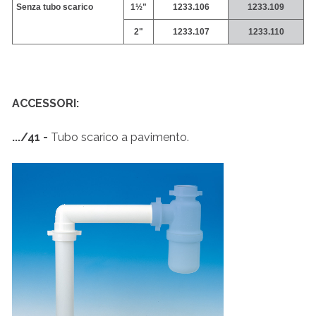
Senza tubo scarico
1½"
1233.106
1233.109
2"
1233.107
1233.110
ACCESSORI:
.../41 -
Tubo scarico a pavimento.