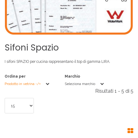
Sifoni
Spazio
I sifoni SPAZIO
per cucina rappresentano il top di gamma LIRA
.
Ordina per
Marchio
Prodotto in vetrina -/+
Seleziona marchio
Risultati 1 - 5 di 5