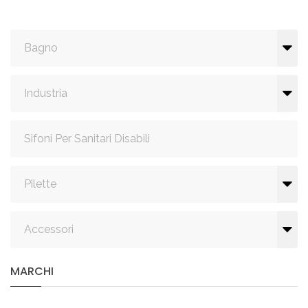
Bagno
Industria
Sifoni Per Sanitari Disabili
Pilette
Accessori
MARCHI