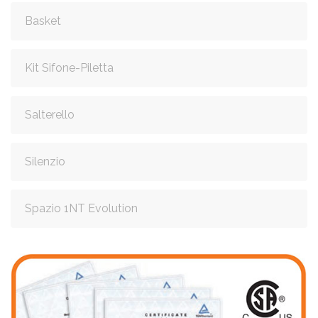
Basket
Kit Sifone-Piletta
Salterello
Silenzio
Spazio 1NT Evolution