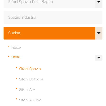
Sifoni Spazio Per Il Bagno
Spazio Industria
Cucina
Pilette
Sifoni
Sifoni Spazio
Sifoni Bottiglia
Sifoni A M
Sifoni A Tubo