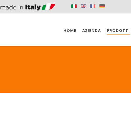
HOME
AZIENDA
PRODOTTI
 SPAZIO PER
SIFONI SPAZIO PER
SIFONI SPAZI
 CUCINA
IL BAGNO
L'INDUSTR
UCINA
BAGNO
INDUSTRI
 SPAZIO PER
SIFONI SPAZIO PER
SIFONI SPAZI
 CUCINA
IL BAGNO
L'INDUSTR