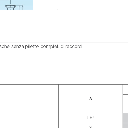
sche, senza pilette, completi di raccordi.
A
1 ½"