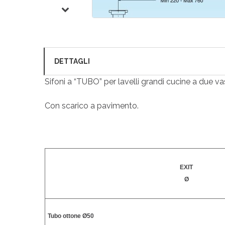
DETTAGLI
Sifoni a “TUBO” per lavelli grandi cucine a due va
Con scarico a pavimento.
EXIT
Ø
Tubo ottone Ø50