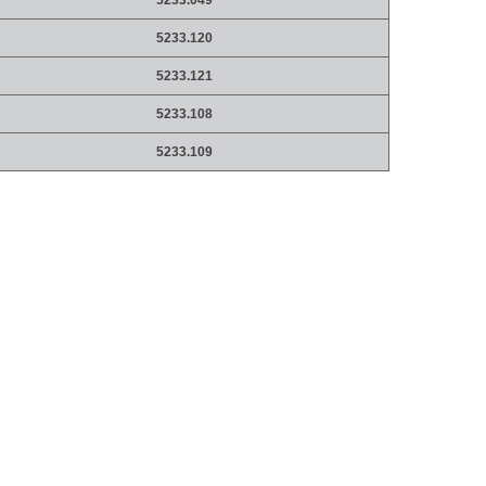
5233.049
5233.120
5233.121
5233.108
5233.109