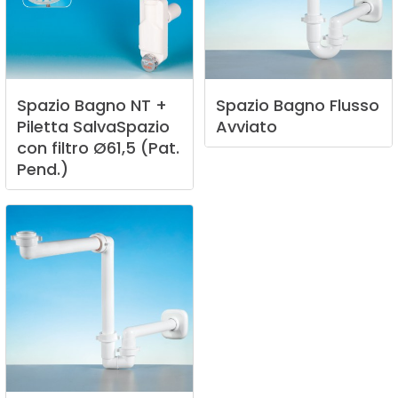
Spazio
Bagno
NT
+
Spazio
Bagno
Flusso
Piletta
SalvaSpazio
Avviato
con
filtro
Ø61,5
(Pat.
Pend.)