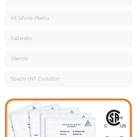
Kit Sifone-Piletta
Salterello
Silenzio
Spazio 1NT Evolution