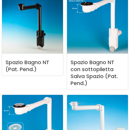
Spazio
Bagno
NT
Spazio
Bagno
NT
(Pat.
Pend.)
con
sottopiletta
Salva
Spazio
(Pat.
Pend.)