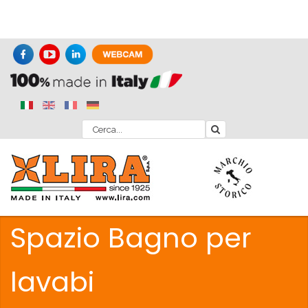
Spazio Bagno per
lavabi