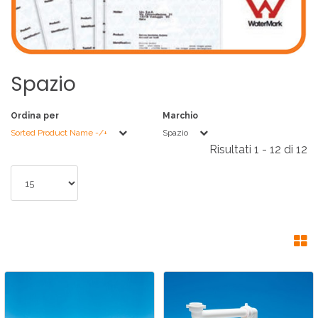
Spazio
Ordina per
Marchio
Sorted Product Name -/+
Spazio
Risultati 1 - 12 di 12