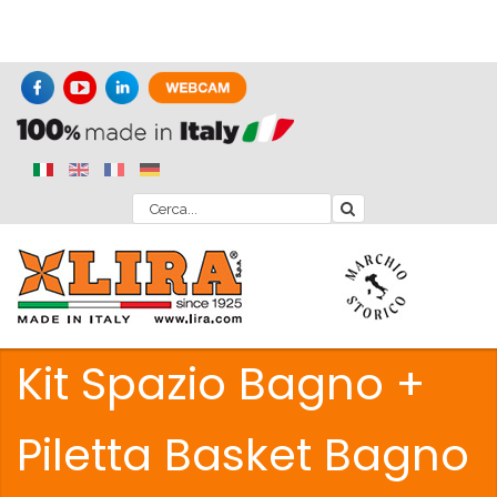
Kit Spazio Bagno +
Piletta Basket Bagno