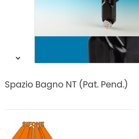
Spazio
Bagno
NT
(Pat.
Pend.)