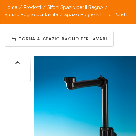
Home
/
Prodotti
/
Sifoni Spazio per il Bagno
/
Spazio Bagno per lavabi
/
Spazio Bagno NT (Pat. Pend.)
TORNA A: SPAZIO BAGNO PER LAVABI