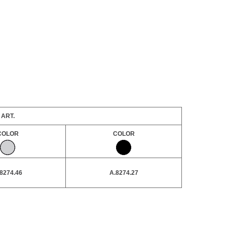
ART.
COLOR
COLOR
8274.46
A.8274.27