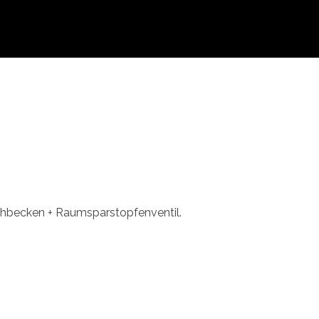
schbecken + Raumsparstopfenventil.