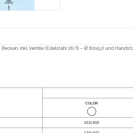
cken, inkl. Ventile (Edelstahl 18/8 – Ø 80x52) und Handst
COLOR
1211.015