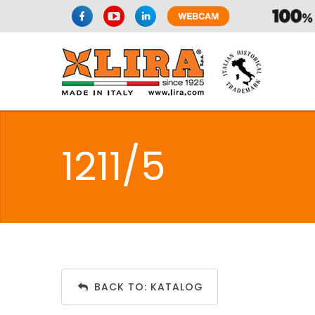
1211/5
BACK TO: KATALOG