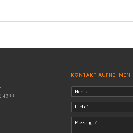
KONTAKT
AUFNEHMEN
n
3 4388