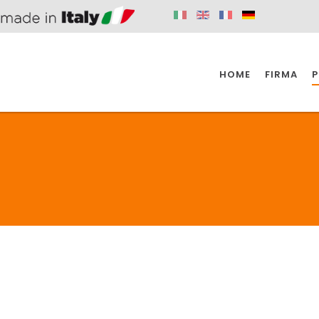
HOME
FIRMA
P
SPAZIO KÜCHE
SPAZIO BADEZIMMER
SPA
KÜCHE
BADEZIMMER
SPAZIO KÜCHE
SPAZIO BADEZIMMER
SPA
BEHINDERTE
VENTILE
A