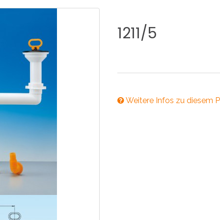
KÜCHE
BADEZIMMER
1211/5
NEWS2025
BEHINDERTE
VENTILE
A
Weitere Infos zu diesem P
NEWS2025