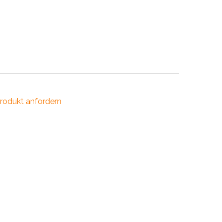
INDUSTRIE
CCESSOIRES
rodukt anfordern