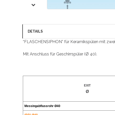
DETAILS
“FLASCHENSIPHON” für Keramikspülen mit zwei Be
Mit Anschluss für Geschirrspüler (Ø 40).
EXIT
Ø
Messingabflussrohr
Ø40