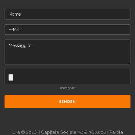
max 5MB
SENDEN
Lira
©
2026.
| Capitale Sociale i.v.: € 360.000 | Partita