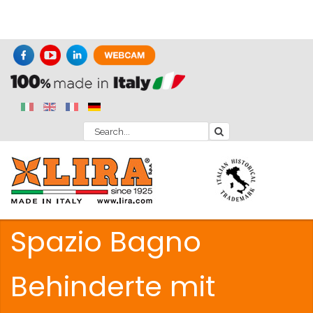
Spazio Bagno
Behinderte mit