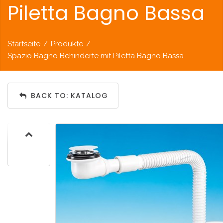
Piletta Bagno Bassa
Startseite
/
Produkte
/
Spazio Bagno Behinderte mit Piletta Bagno Bassa
BACK TO: KATALOG