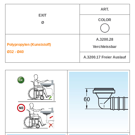
ART.
EXIT
COLOR
Ø
A.3200.28
Polypropylen (Kunststoff)
Verchleissbar
Ø32 - Ø40
A.3200.17 Freier Auslauf