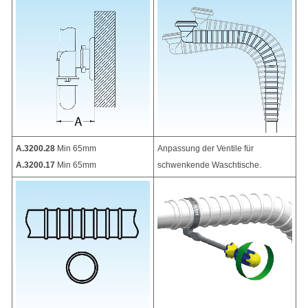
A.3200.28
Min 65mm
Anpassung der Ventile für
A.3200.17
Min 65mm
schwenkende Waschtische.