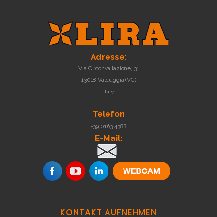
Adresse:
Via Circonvallazione, 31
13018 Valduggia (VC)
Italy
Telefon
+39 0163 4388
E-Mail:
.
KONTAKT
AUFNEHMEN