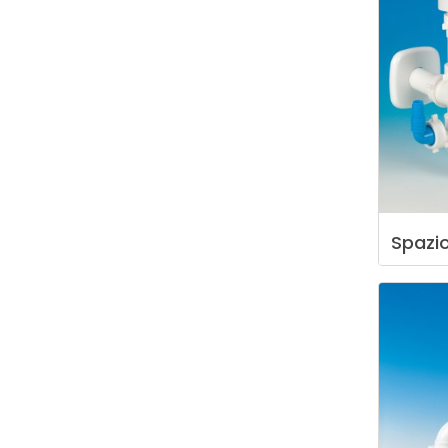
Spazi