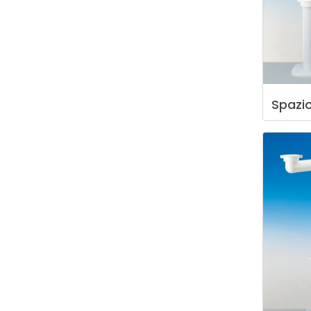
Spazi