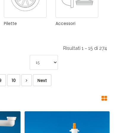
Pilette
Accessori
Risultati 1 - 15 di 274
9
10
Next