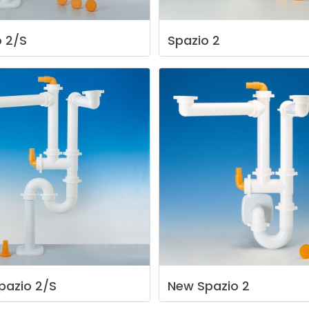
o
2/S
Spazio
2
pazio
2/S
New
Spazio
2