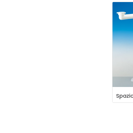
Spazi