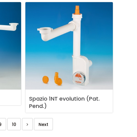
Spazio
1NT
evolution
(Pat.
Pend.)
9
10
Next