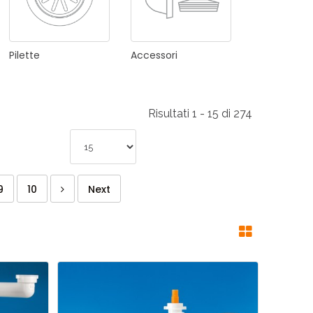
Pilette
Accessori
Risultati 1 - 15 di 274
9
10
Next