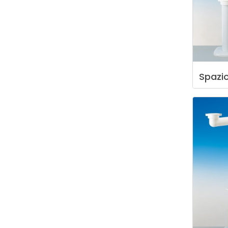
Spazi