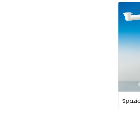
Spazi