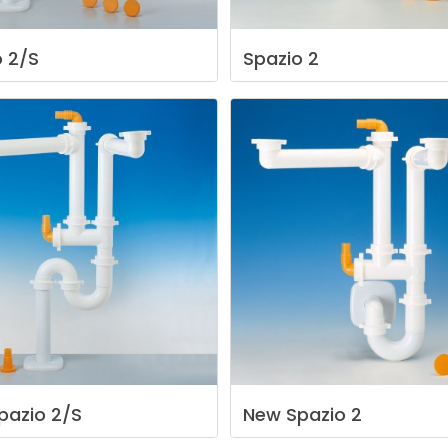
o
2/S
Spazio
2
pazio
2/S
New
Spazio
2