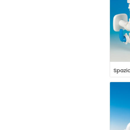
Spazi