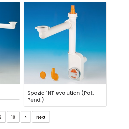
Spazio
1NT
evolution
(Pat.
Pend.)
9
10
Next