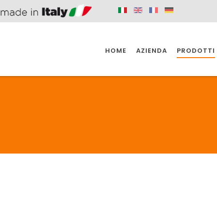
HOME
AZIENDA
PRODOTTI
 SPAZIO PER
SIFONI SPAZIO PER
SIFONI SPAZI
 CUCINA
IL BAGNO
L'INDUSTR
UCINA
BAGNO
INDUSTRI
 SPAZIO PER
SIFONI SPAZIO PER
SIFONI SPAZI
 CUCINA
IL BAGNO
L'INDUSTR