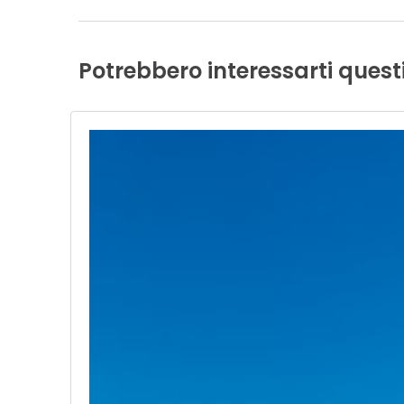
Potrebbero
interessarti
quest