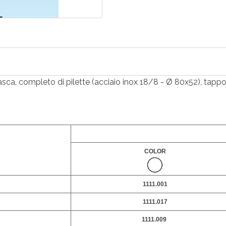
vasca, completo di pilette (acciaio inox 18/8 - Ø 80x52), tapp
COLOR
1111.001
1111.017
1111.009