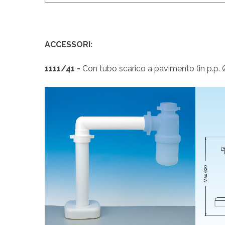
ACCESSORI:
1111/41 -
Con tubo scarico a pavimento (in p.p