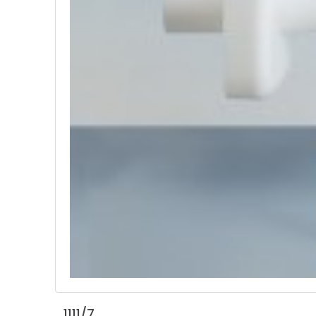
1111/7