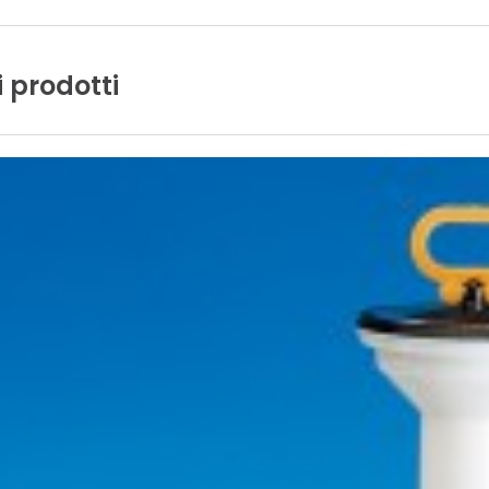
i
prodotti