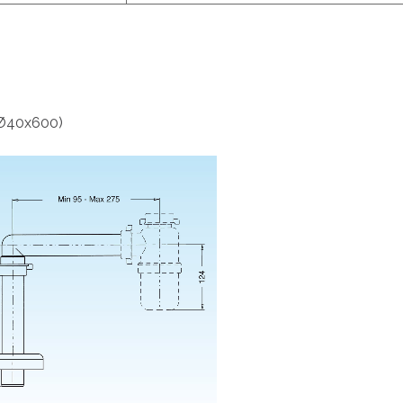
. Ø40x600)