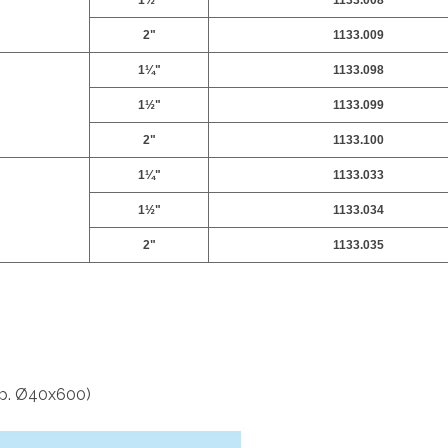
1½"
1133.008
2"
1133.009
1¼"
1133.098
1½"
1133.099
2"
1133.100
1¼"
1133.033
1½"
1133.034
2"
1133.035
.p. Ø40x600)