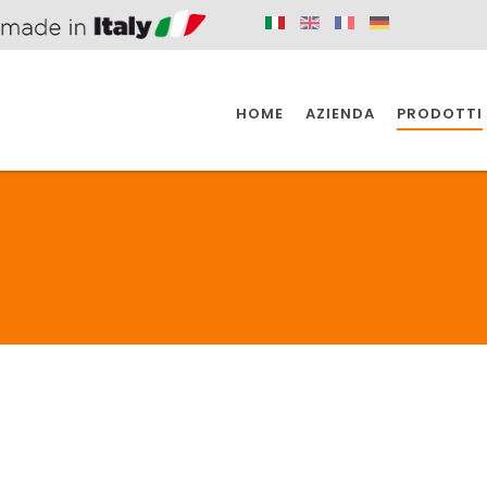
HOME
AZIENDA
PRODOTTI
 SPAZIO PER
SIFONI SPAZIO PER
SIFONI SPAZI
 CUCINA
IL BAGNO
L'INDUSTR
UCINA
BAGNO
INDUSTRI
 SPAZIO PER
SIFONI SPAZIO PER
SIFONI SPAZI
 CUCINA
IL BAGNO
L'INDUSTR