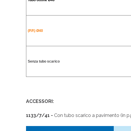
Tubo ottone
Ø40
(P.P.) Ø40
Senza tubo scarico
ACCESSORI:
1133/7/41 -
Con tubo scarico a pavimento (in p