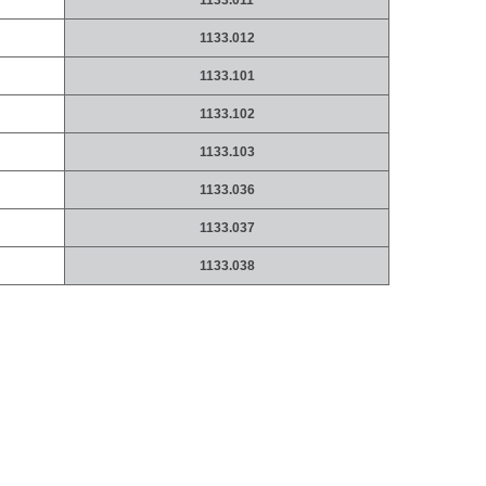
1133.011
1133.012
1133.101
1133.102
1133.103
1133.036
1133.037
1133.038