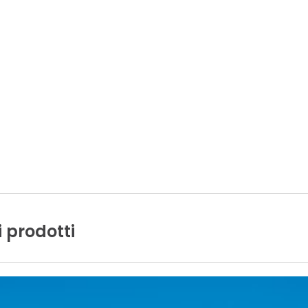
i
prodotti