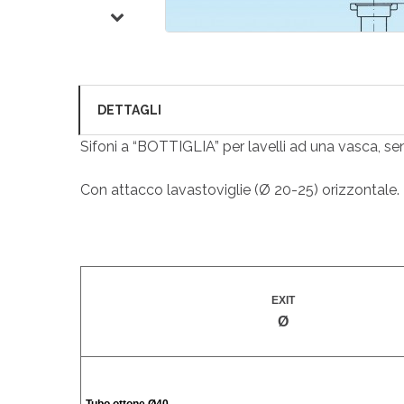
DETTAGLI
Sifoni a “BOTTIGLIA” per lavelli ad una vasca, sen
Con attacco lavastoviglie (Ø 20-25) orizzontale.
EXIT
Ø