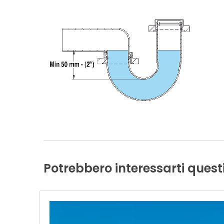
Potrebbero
interessarti
quest