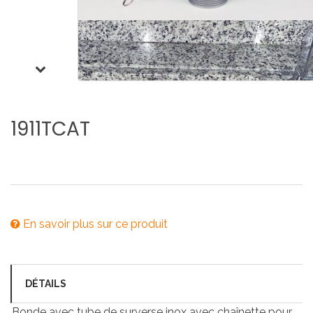
1911TCAT
En savoir plus sur ce produit
DÉTAILS
Bonde avec tube de surverse inox avec chaînette pour