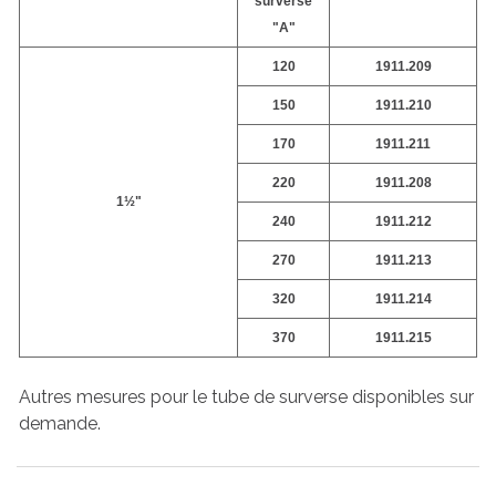
surverse
"A"
120
1911.209
150
1911.210
170
1911.211
220
1911.208
1½"
240
1911.212
270
1911.213
320
1911.214
370
1911.215
Autres mesures pour le tube de surverse disponibles sur
demande.