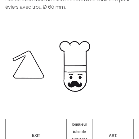
éviers avec trou Ø 60 mm.
longueur
tube de
EXIT
ART.