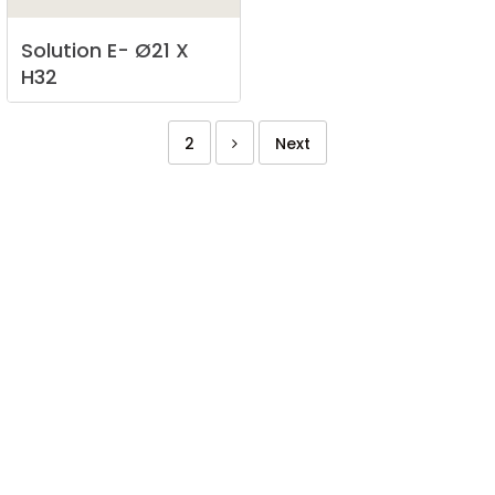
Solution
E-
Ø21
X
H32
2
Next