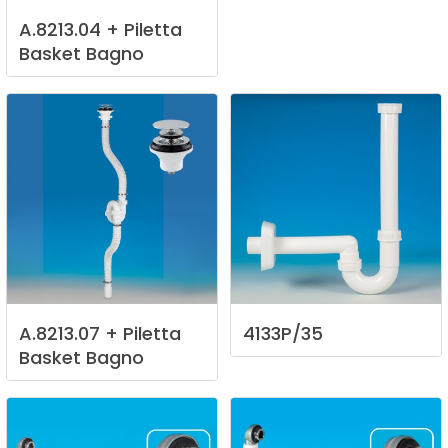
A.8213.04
+
Piletta
Basket
Bagno
A.8213.07
+
Piletta
4133P/35
Basket
Bagno