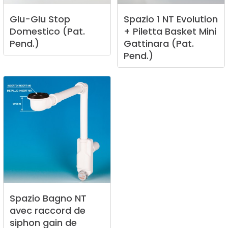
Glu-Glu
Stop
Spazio
1
NT
Evolution
Domestico
(Pat.
+
Piletta
Basket
Mini
Pend.)
Gattinara
(Pat.
Pend.)
Spazio
Bagno
NT
avec
raccord
de
siphon
gain
de