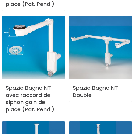
place
(Pat.
Pend.)
Spazio
Bagno
NT
Spazio
Bagno
NT
avec
raccord
de
Double
siphon
gain
de
place
(Pat.
Pend.)