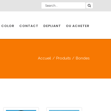
 COLOR
CONTACT
DEPLIANT
OU ACHETER
Accueil
/
Produits
/
Bondes