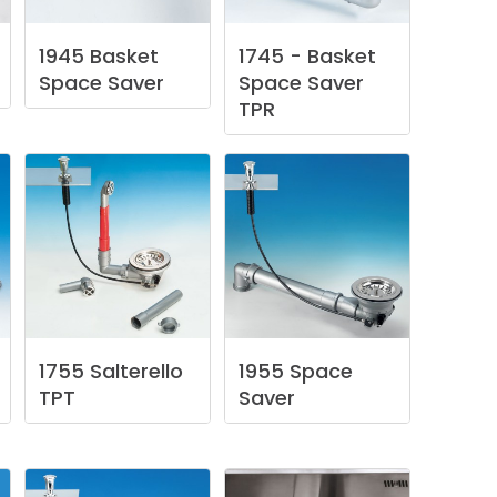
1945
Basket
1745
-
Basket
Space
Saver
Space
Saver
TPR
1755
Salterello
1955
Space
TPT
Saver