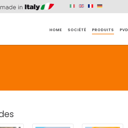
HOME
SOCIÉTÉ
PRODUITS
PVD
SINE
SPAZIO BAIN
SPAZIO INDUSTRIE
E
SALLE DE BAIN
INDUSTRIE
SINE
SPAZIO BAIN
SPAZIO INDUSTRIE
des
BONDES
ACCESSORIES