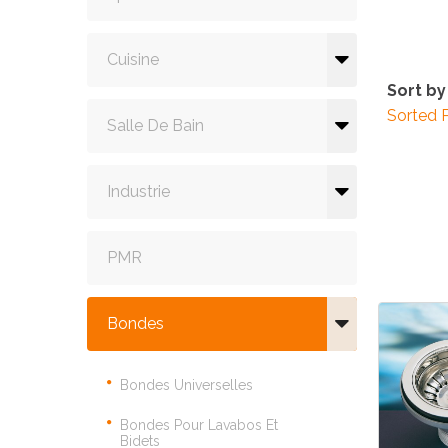
Cuisine
Sort by
Sorted 
Salle De Bain
Industrie
PMR
Bondes
Bondes Universelles
Bondes Pour Lavabos Et
Bidets