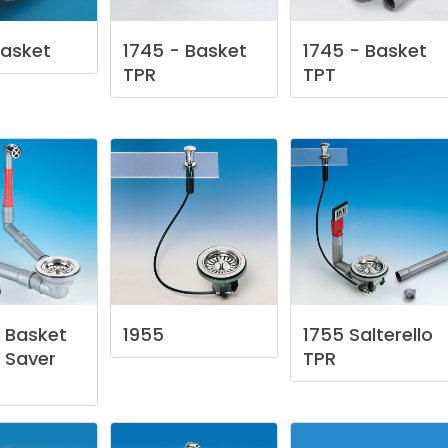
asket
1745
-
Basket
1745
-
Basket
TPR
TPT
Basket
1955
1755
Salterello
Saver
TPR