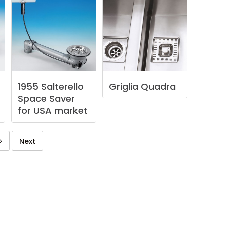
1955
Salterello
Griglia
Quadra
Space
Saver
for
USA
market
Next