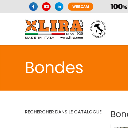
SPAZIO CUI
Bondes
CUISIN
SPAZIO CUI
Bon
RECHERCHER
DANS
LE
CATALOGUE
PMR