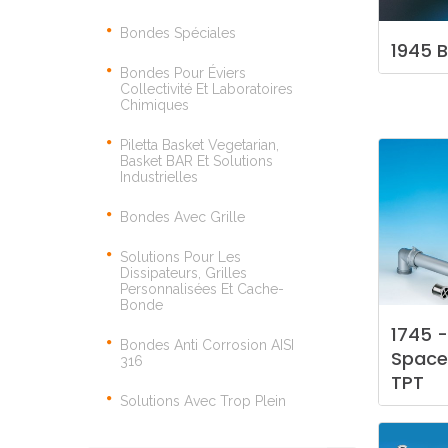
Bondes Spéciales
1945
B
Bondes Pour Éviers
Collectivité Et Laboratoires
Chimiques
Piletta Basket Vegetarian,
Basket BAR Et Solutions
Industrielles
Bondes Avec Grille
Solutions Pour Les
Dissipateurs, Grilles
Personnalisées Et Cache-
Bonde
1745
-
Bondes Anti Corrosion AISI
Space
316
TPT
Solutions Avec Trop Plein