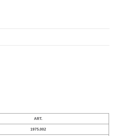
ART.
1975.002