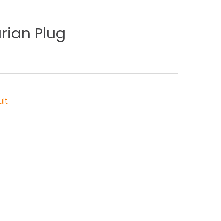
rian
Plug
uit