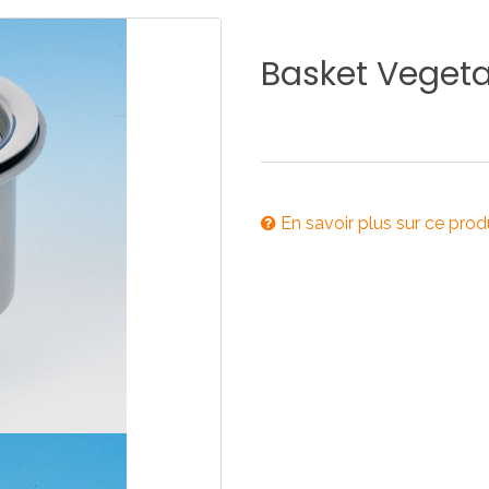
E
SALLE DE BAIN
INDUSTRIE
Basket
Vegeta
NEWS 2025
BONDES
ACCESSORIES
En savoir plus sur ce prod
NEWS 2025