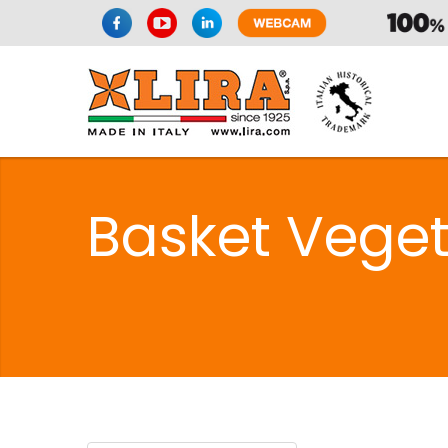
SPAZIO CUI
Basket Veget
CUISIN
SPAZIO CUI
PMR