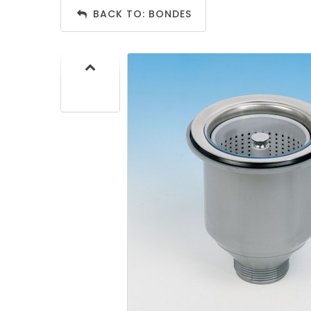
CUISIN
BACK TO: BONDES
PMR