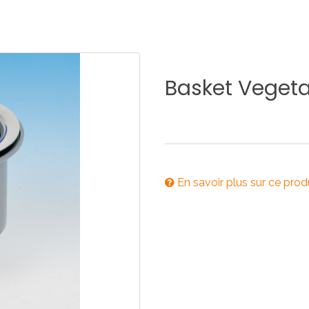
E
SALLE DE BAIN
INDUSTRIE
Basket
Vegeta
NEWS 2025
BONDES
ACCESSORIES
En savoir plus sur ce prod
NEWS 2025