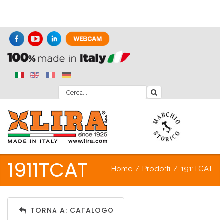
1911TCAT
Home
/
Prodotti
/
1911TCAT
TORNA A: CATALOGO