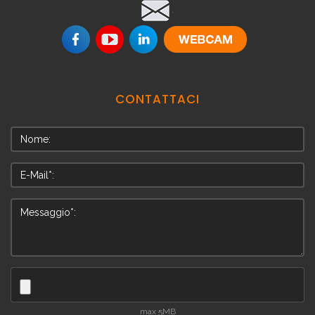
.
CONTATTACI
max 5MB