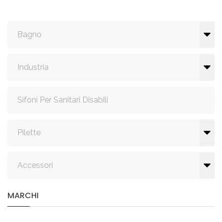
Bagno
Industria
Sifoni Per Sanitari Disabili
Pilette
Accessori
MARCHI