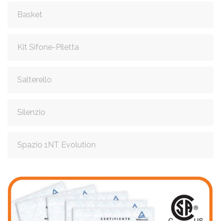
Basket
Kit Sifone-Piletta
Salterello
Silenzio
Spazio 1NT Evolution