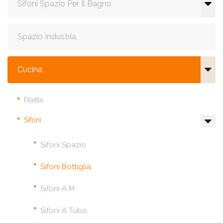
Sifoni Spazio Per Il Bagno
Spazio Industria
Cucina
Pilette
Sifoni
Sifoni Spazio
Sifoni Bottiglia
Sifoni A M
Sifoni A Tubo