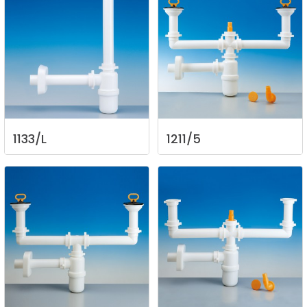
1133/L
1211/5