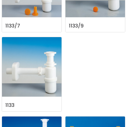
1133/7
1133/9
1133