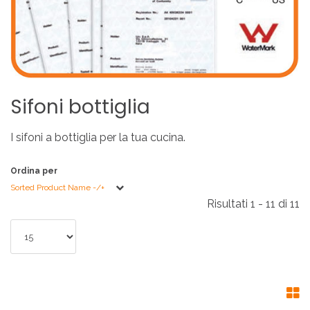
Sifoni
bottiglia
I sifoni a bottiglia per la tua cucina.
Ordina per
Sorted Product Name -/+
Risultati 1 - 11 di 11