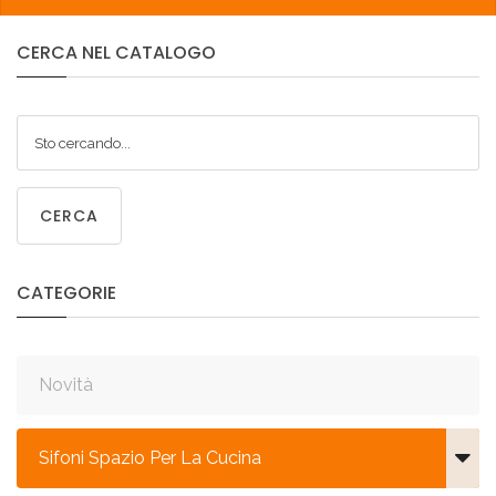
CERCA
NEL
CATALOGO
CERCA
CATEGORIE
Novità
Sifoni Spazio Per La Cucina