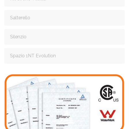
Salterello
Silenzio
Spazio 1NT Evolution