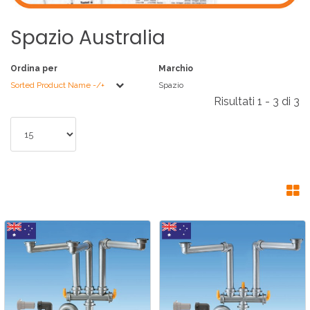
Spazio
Australia
Ordina per
Marchio
Sorted Product Name -/+
Spazio
Risultati 1 - 3 di 3