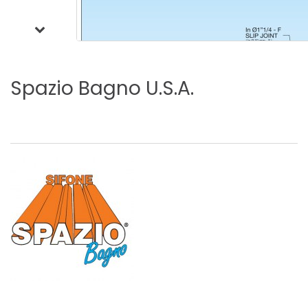
Spazio
Bagno
U.S.A.