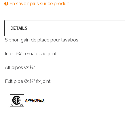
En savoir plus sur ce produit
DÉTAILS
Siphon gain de place pour lavabos
Inlet 1¼” female slip joint
All pipes Ø1¼”
Exit pipe Ø1¼” fix joint