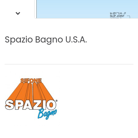
Spazio
Bagno
U.S.A.