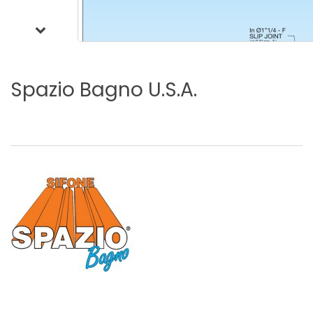
Spazio
Bagno
U.S.A.