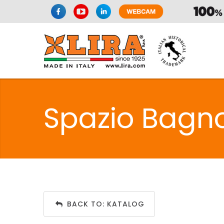
Spazio Bagno
BACK TO: KATALOG