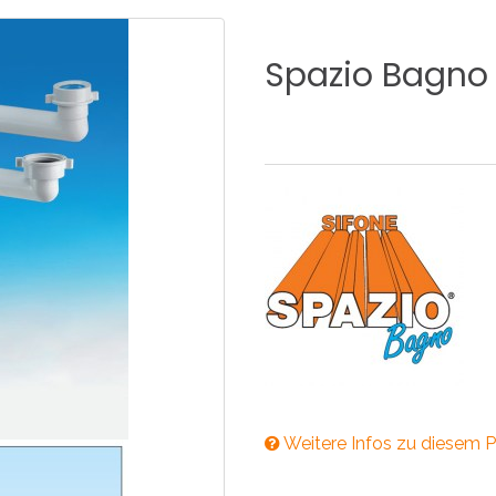
KÜCHE
BADEZIMMER
Spazio
Bagno
NEWS2025
BEHINDERTE
VENTILE
A
NEWS2025
Weitere Infos zu diesem P