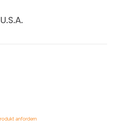
INDUSTRIE
U.S.A.
CCESSOIRES
rodukt anfordern