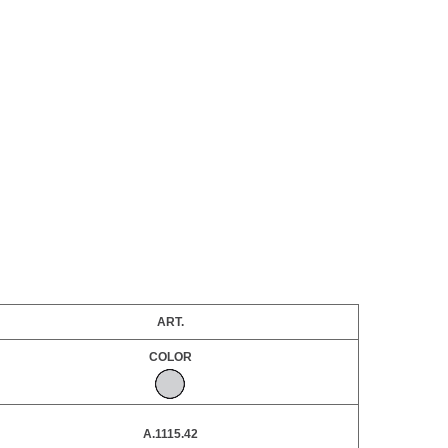
ART.
COLOR
A.1115.42