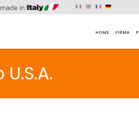
HOME
FIRMA
P
SPAZIO KÜCHE
SPAZIO BADEZIMMER
SPA
 U.S.A.
KÜCHE
BADEZIMMER
SPAZIO KÜCHE
SPAZIO BADEZIMMER
SPA
BEHINDERTE
VENTILE
A