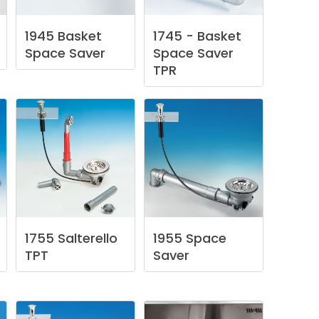
1945
Basket
1745
-
Basket
Space
Saver
Space
Saver
TPR
1755
Salterello
1955
Space
TPT
Saver