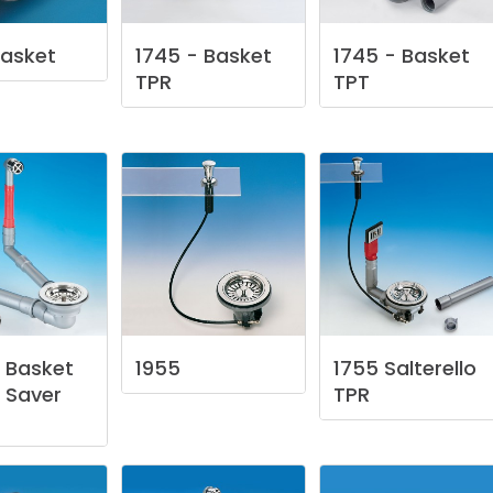
asket
1745
-
Basket
1745
-
Basket
TPR
TPT
Basket
1955
1755
Salterello
Saver
TPR