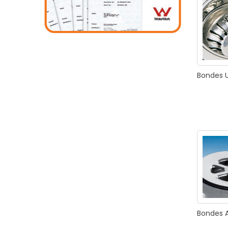
CUISIN
Bondes
PMR
Bondes