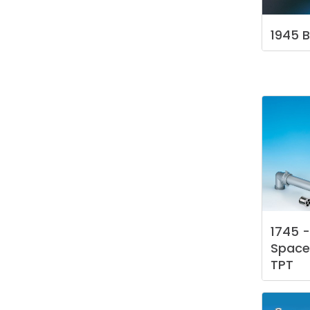
1945
B
1745
-
Space
TPT