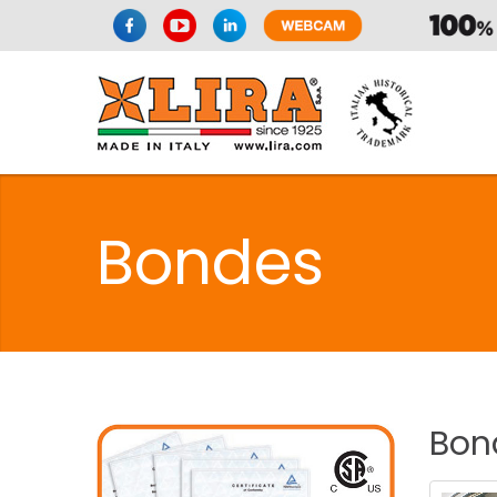
SPAZIO CUI
Bondes
CUISIN
SPAZIO CUI
Bon
PMR