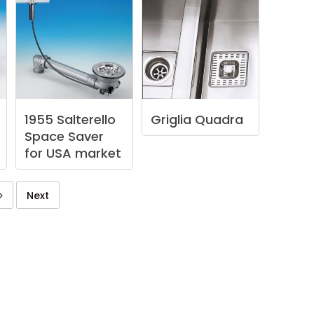
1955
Salterello
Griglia
Quadra
Space
Saver
for
USA
market
Next