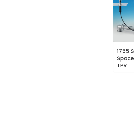
1755
S
Space
TPR