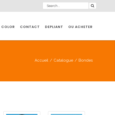
 COLOR
CONTACT
DEPLIANT
OU ACHETER
Accueil
/
Catalogue
/
Bondes