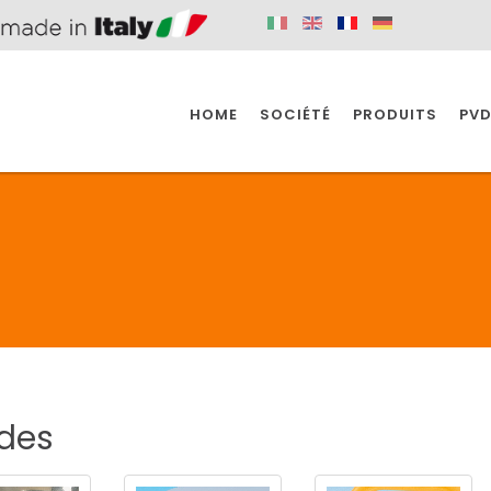
HOME
SOCIÉTÉ
PRODUITS
PVD
SINE
SPAZIO BAIN
SPAZIO INDUSTRIE
E
SALLE DE BAIN
INDUSTRIE
SINE
SPAZIO BAIN
SPAZIO INDUSTRIE
des
BONDES
ACCESSORIES