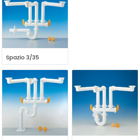
Spazio
3/35