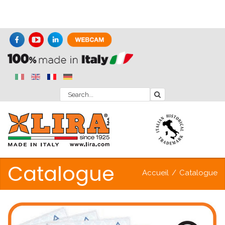
Catalogue
Accueil
/
Catalogue