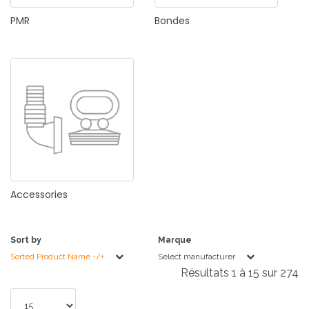
PMR
Bondes
Accessories
Sort by
Marque
Sorted Product Name -/+
Select manufacturer
Résultats 1 à 15 sur 274