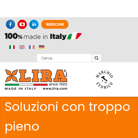
Soluzioni con troppo
pieno