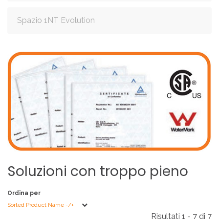
Spazio 1NT Evolution
Soluzioni
con
troppo
pieno
Ordina per
Sorted Product Name -/+
Risultati 1 - 7 di 7