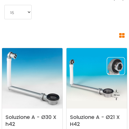
Soluzione
A
-
Ø30
X
Soluzione
A
-
Ø21
X
h42
H42