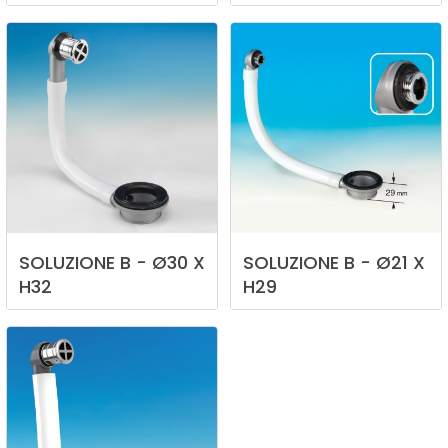
SOLUZIONE
B
-
Ø30
X
SOLUZIONE
B
-
Ø21
X
H32
H29