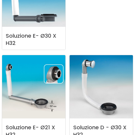
Soluzione
E-
Ø30
X
H32
Soluzione
E-
Ø21
X
Soluzione
D
-
Ø30
X
H32
H32