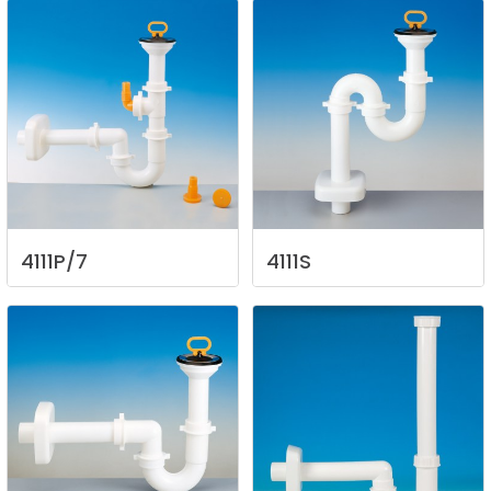
4111P/7
4111S