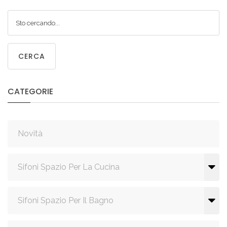
CERCA
CATEGORIE
Novità
Sifoni Spazio Per La Cucina
Sifoni Spazio Per Il Bagno