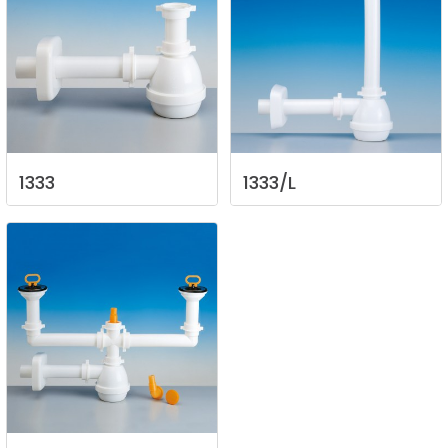
1333
1333/L