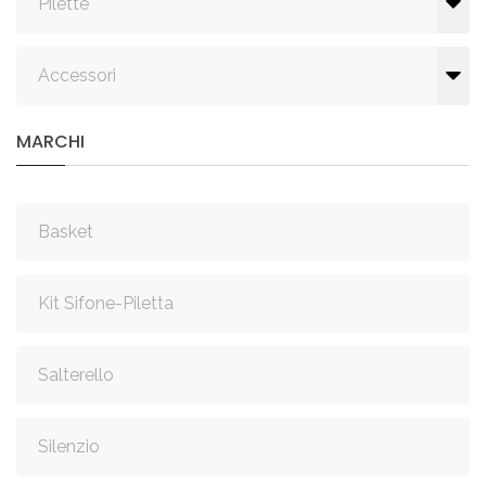
Pilette
Accessori
MARCHI
Basket
Kit Sifone-Piletta
Salterello
Silenzio