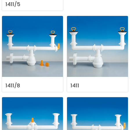
1411/5
1411/8
1411