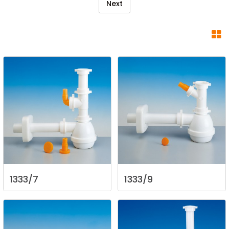
Next
1333/7
1333/9