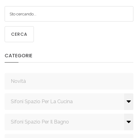
CERCA
CATEGORIE
Novità
Sifoni Spazio Per La Cucina
Sifoni Spazio Per Il Bagno