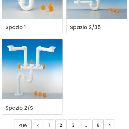
Spazio
1
Spazio
2/35
Spazio
2/S
Prev
1
2
3
...
6