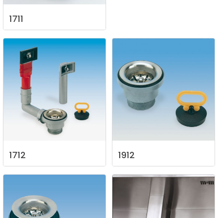
1711
1712
1912