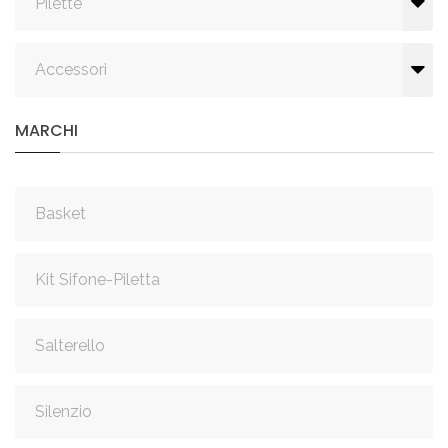
Pilette
Accessori
MARCHI
Basket
Kit Sifone-Piletta
Salterello
Silenzio