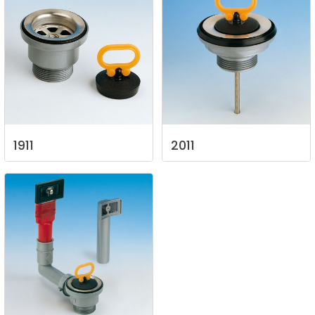
1911
2011