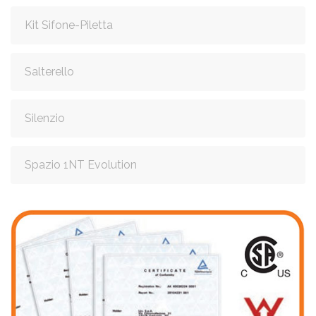
Kit Sifone-Piletta
Salterello
Silenzio
Spazio 1NT Evolution