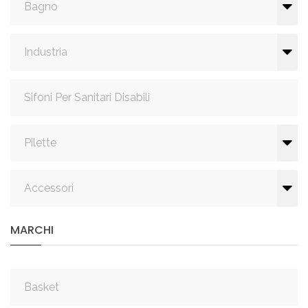
Bagno
Industria
Sifoni Per Sanitari Disabili
Pilette
Accessori
MARCHI
Basket