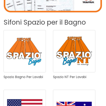
Sifoni
Spazio
per
il
Bagno
Spazio
Bagno
Per
Lavabi
Spazio
NT
Per
Lavabi