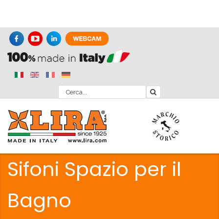
Sifoni Spazio per il
Bagno