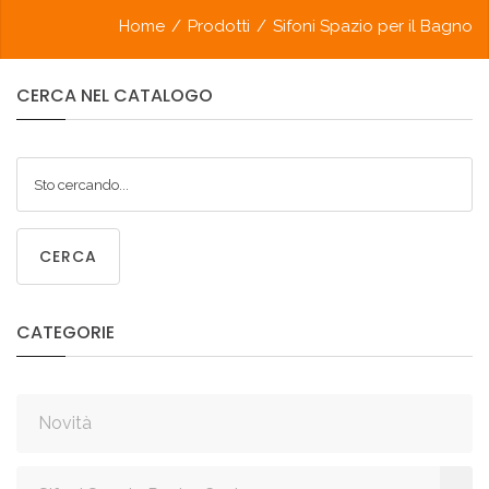
Home
/
Prodotti
/
Sifoni Spazio per il Bagno
CERCA
NEL
CATALOGO
CERCA
CATEGORIE
Novità