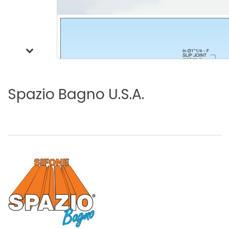
Spazio
Bagno
U.S.A.