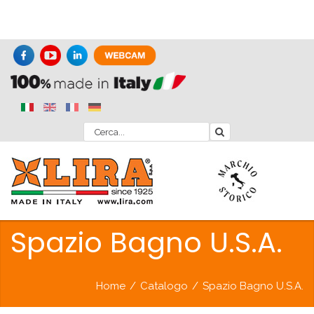
Spazio Bagno U.S.A.
Home
/
Catalogo
/
Spazio Bagno U.S.A.