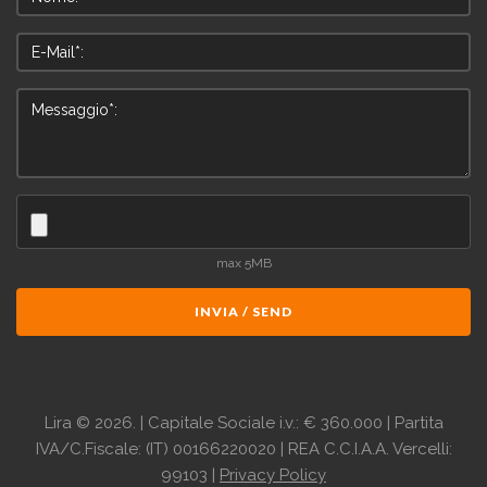
max 5MB
INVIA / SEND
Lira
©
2026.
| Capitale Sociale i.v.: € 360.000 | Partita
IVA/C.Fiscale: (IT) 00166220020 | REA C.C.I.A.A. Vercelli:
99103 |
Privacy Policy