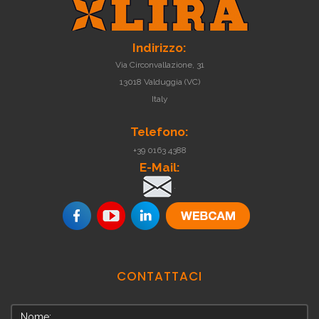
Indirizzo:
Via Circonvallazione, 31
13018 Valduggia (VC)
Italy
Telefono:
+39 0163 4388
E-Mail:
.
CONTATTACI