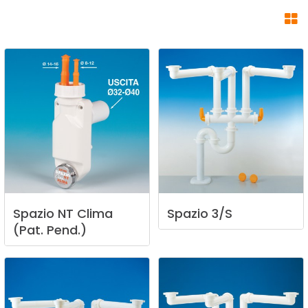
Spazio
NT
Clima
Spazio
3/S
(Pat.
Pend.)