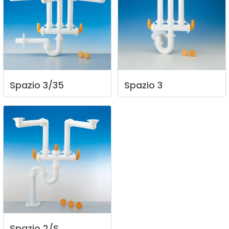
Spazio
3/35
Spazio
3
Spazio
2/S