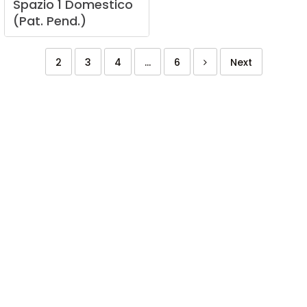
Spazio
1
Domestico
(Pat.
Pend.)
2
3
4
...
6
Next