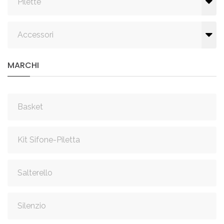
Pilette
Accessori
MARCHI
Basket
Kit Sifone-Piletta
Salterello
Silenzio