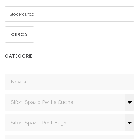
CERCA
CATEGORIE
Novità
Sifoni Spazio Per La Cucina
Sifoni Spazio Per Il Bagno