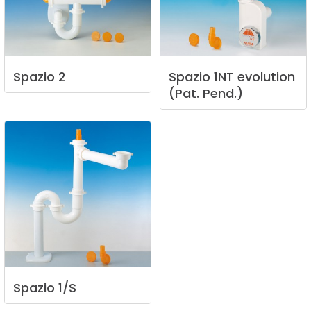
Spazio
2
Spazio
1NT
evolution
(Pat.
Pend.)
Spazio
1/S