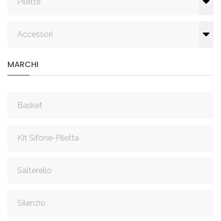
Pilette
Accessori
MARCHI
Basket
Kit Sifone-Piletta
Salterello
Silenzio