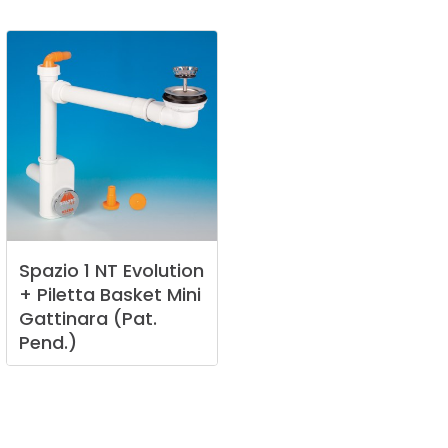
Spazio
1
NT
Evolution
+
Piletta
Basket
Mini
Gattinara
(Pat.
Pend.)