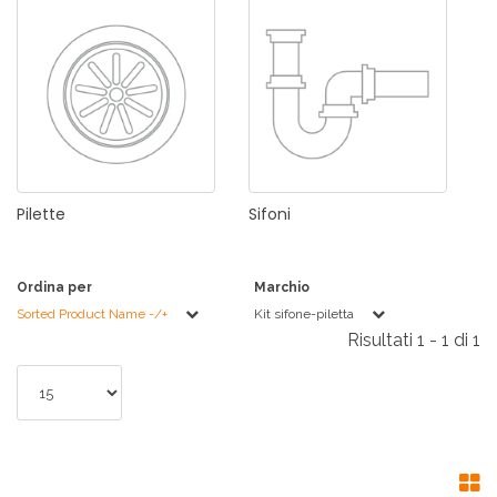
Pilette
Sifoni
Ordina per
Marchio
Sorted Product Name -/+
Kit sifone-piletta
Risultati 1 - 1 di 1