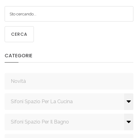
CERCA
CATEGORIE
Novità
Sifoni Spazio Per La Cucina
Sifoni Spazio Per Il Bagno