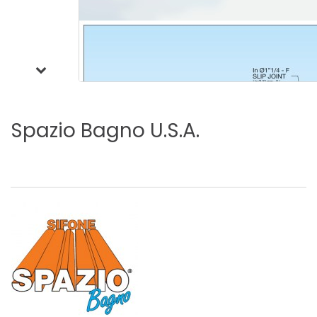
Spazio
Bagno
U.S.A.