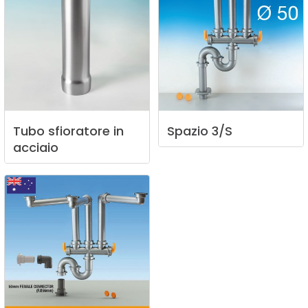
Tubo
sfioratore
in
Spazio
3/S
acciaio