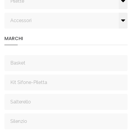
Pilette
Accessori
MARCHI
Basket
Kit Sifone-Piletta
Salterello
Silenzio