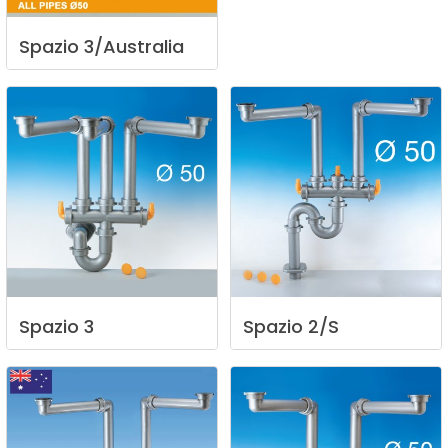
Spazio
3/Australia
Spazio
3
Spazio
2/S