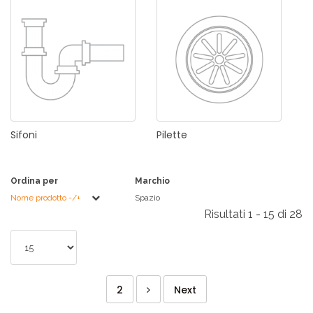
Sifoni
Pilette
Ordina per
Marchio
Nome prodotto -/+
Spazio
Risultati 1 - 15 di 28
2
Next