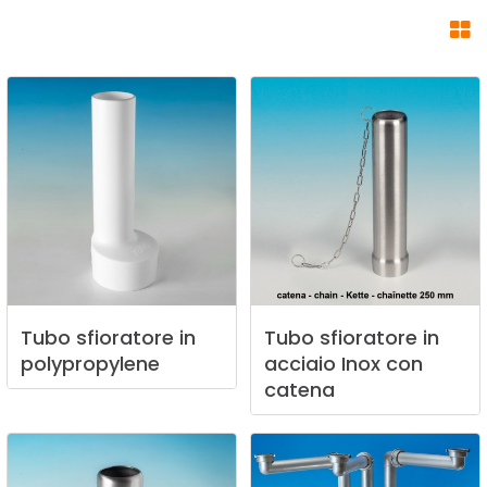
Tubo
sfioratore
in
Tubo
sfioratore
in
polypropylene
acciaio
Inox
con
catena