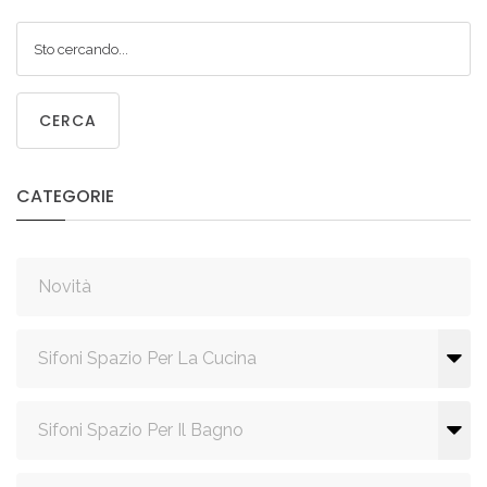
CERCA
CATEGORIE
Novità
Sifoni Spazio Per La Cucina
Sifoni Spazio Per Il Bagno