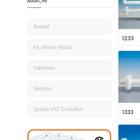
MARCHI
Basket
1233
Kit Sifone-Piletta
Salterello
Silenzio
Spazio 1NT Evolution
1333