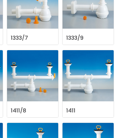
1333/7
1333/9
1411/8
1411