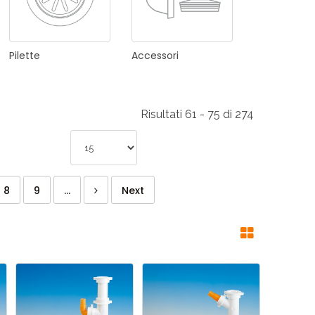
Pilette
Accessori
Risultati 61 - 75 di 274
8
9
...
Next