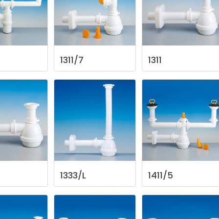
1311/7
1311
1333/L
1411/5