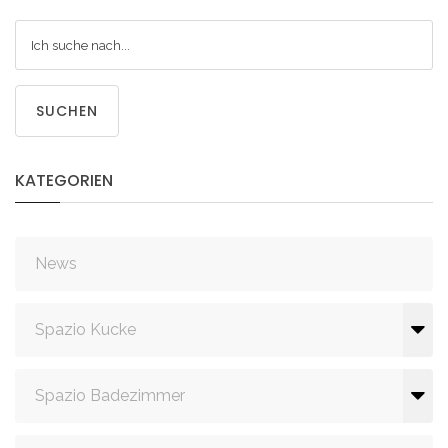
SUCHEN
KATEGORIEN
News
Spazio Kucke
Spazio Badezimmer