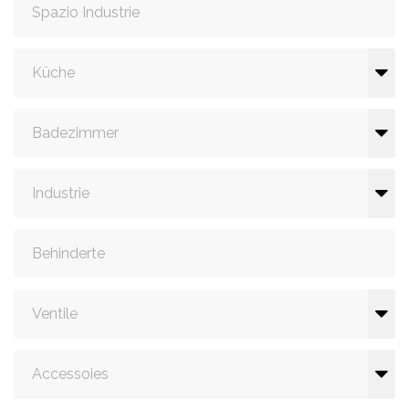
Spazio Industrie
Küche
Badezimmer
Industrie
Behinderte
Ventile
Accessoies