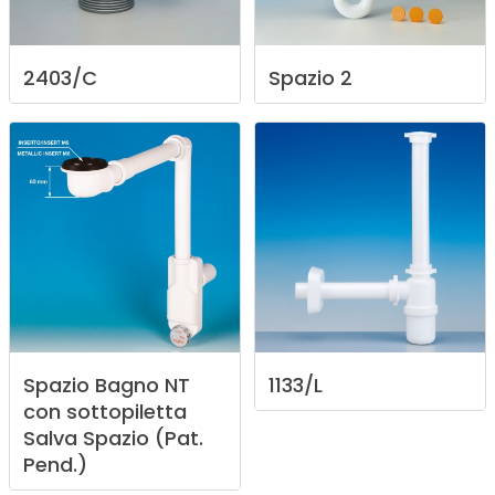
2403/C
Spazio
2
Spazio
Bagno
NT
1133/L
con
sottopiletta
Salva
Spazio
(Pat.
Pend.)