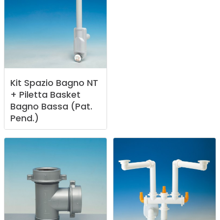
Kit
Spazio
Bagno
NT
+
Piletta
Basket
Bagno
Bassa
(Pat.
Pend.)