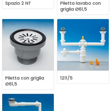
Spazio
2
NT
Piletta
lavabo
con
griglia
Ø61,5
Piletta
con
griglia
1211/5
Ø61,5